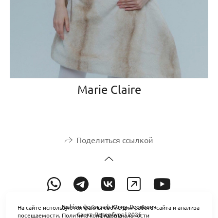
Marie Claire
Поделиться ссылкой
Fashion фотограф Юлия Леонович
На сайте используются файлы cookie для работы сайта и анализа
Санкт-Петербург | 2025
посещаемости.
Политика конфиденциальности