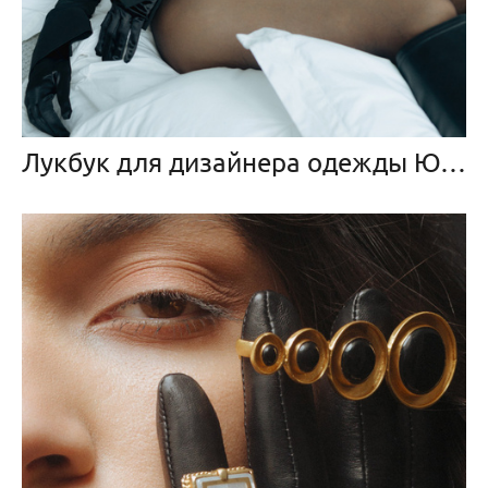
Лукбук для дизайнера одежды Юлии Машненковой