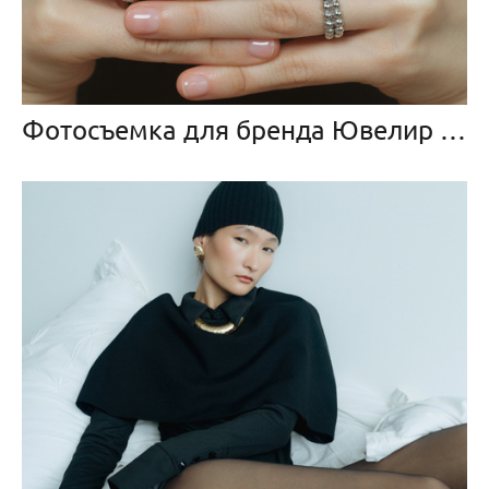
Фотосъемка для бренда Ювелир Карат